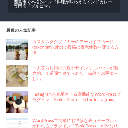
鹿島市で本格的インド料理が味わえるインドカレー
専門店「プルニマ」
最近の人気記事
カスタムタクソノミーのアーカイブページ
(taxonomy-.php)で投稿の表示件数を変える方
法
一人暮らし用の北欧デザインミニハウスが魅
力的。１週間で建てられて、値段もお手頃ら
しい。
Instagramを表示させる高機能なWordPressプ
ラグイン「Alpine PhotoTile for Instagram」
WordPressで簡単にお洒落な表（テーブル）
が作れるプラグイン「TablePress」がかなり