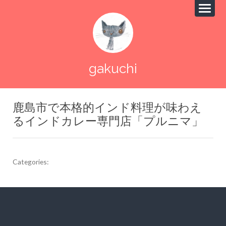
gakuchi
鹿島市で本格的インド料理が味わえ
るインドカレー専門店「プルニマ」
Categories:
投
稿