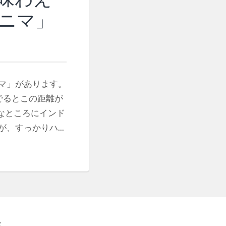
ニマ」
マ」があります。
でるとこの距離が
んなところにインド
すっかりハ...
K