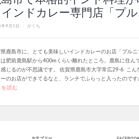
るインドカレー専門店「プル
5年9月1日
/
がくち
賀県鹿島市に、とても美味しいインドカレーのお店「プルニ
所は肥前鹿島駅から400mくらい離れたところ。鹿島に住ん
感じるのが不思議です。 佐賀県鹿島市大字常広29-6 こ
ーのお店ができてるなと、ランチでふらっと入ったのですが、
きを読む
カテゴリー
FACEBOO