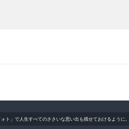
フォト」で人生すべてのささいな思い出も残せておけるように