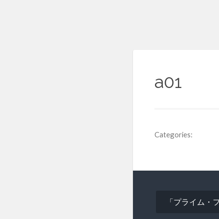
a01
Categories:
投
「プライム・
稿