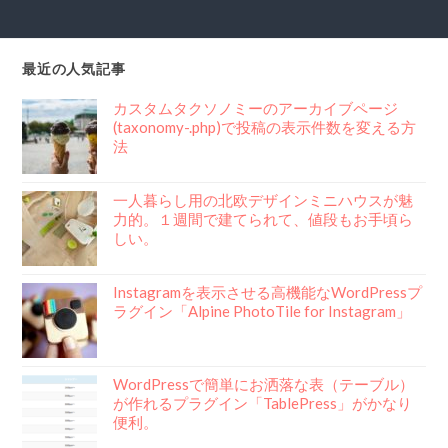
最近の人気記事
カスタムタクソノミーのアーカイブページ
(taxonomy-.php)で投稿の表示件数を変える方
法
一人暮らし用の北欧デザインミニハウスが魅
力的。１週間で建てられて、値段もお手頃ら
しい。
Instagramを表示させる高機能なWordPressプ
ラグイン「Alpine PhotoTile for Instagram」
WordPressで簡単にお洒落な表（テーブル）
が作れるプラグイン「TablePress」がかなり
便利。