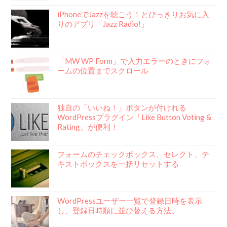
iPhoneでJazzを聴こう！とびっきりお気に入
りのアプリ「Jazz Radio!」
「MW WP Form」で入力エラーのときにフォ
ームの位置までスクロール
独自の「いいね！」ボタンが付けれる
WordPressプラグイン「Like Button Voting &
Rating」が便利！
フォームのチェックボックス、セレクト、テ
キストボックスを一括リセットする
WordPressユーザー一覧で登録日時を表示
し、登録日時順に並び替える方法。