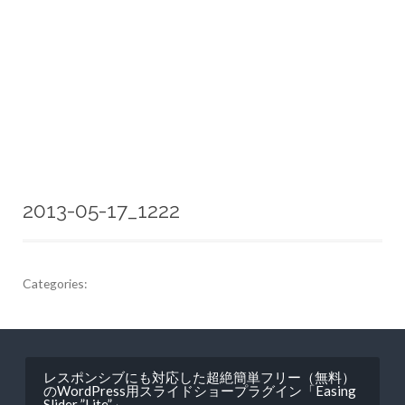
2013-05-17_1222
Categories:
投
レスポンシブにも対応した超絶簡単フリー（無料）
稿
のWordPress用スライドショープラグイン「Easing
Slider ”Lite”」