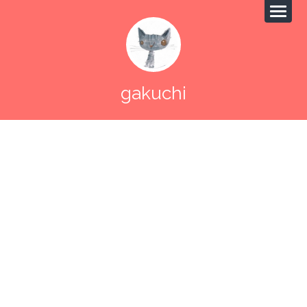
gakuchi