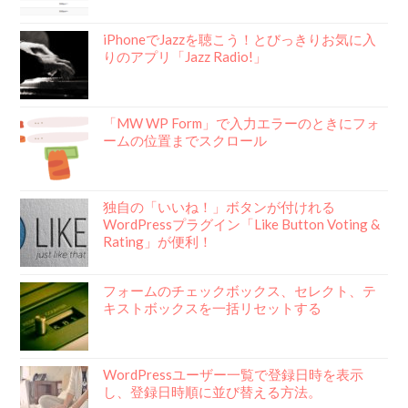
iPhoneでJazzを聴こう！とびっきりお気に入
りのアプリ「Jazz Radio!」
「MW WP Form」で入力エラーのときにフォ
ームの位置までスクロール
独自の「いいね！」ボタンが付けれる
WordPressプラグイン「Like Button Voting &
Rating」が便利！
フォームのチェックボックス、セレクト、テ
キストボックスを一括リセットする
WordPressユーザー一覧で登録日時を表示
し、登録日時順に並び替える方法。