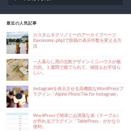
最近の人気記事
カスタムタクソノミーのアーカイブページ
(taxonomy-.php)で投稿の表示件数を変える方
法
一人暮らし用の北欧デザインミニハウスが魅
力的。１週間で建てられて、値段もお手頃ら
しい。
Instagramを表示させる高機能なWordPressプ
ラグイン「Alpine PhotoTile for Instagram」
WordPressで簡単にお洒落な表（テーブル）
が作れるプラグイン「TablePress」がかなり
便利。