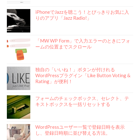
iPhoneでJazzを聴こう！とびっきりお気に入
りのアプリ「Jazz Radio!」
「MW WP Form」で入力エラーのときにフォ
ームの位置までスクロール
独自の「いいね！」ボタンが付けれる
WordPressプラグイン「Like Button Voting &
Rating」が便利！
フォームのチェックボックス、セレクト、テ
キストボックスを一括リセットする
WordPressユーザー一覧で登録日時を表示
し、登録日時順に並び替える方法。