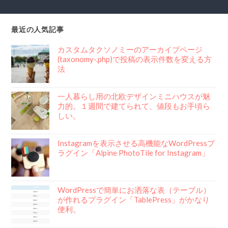
最近の人気記事
カスタムタクソノミーのアーカイブページ
(taxonomy-.php)で投稿の表示件数を変える方
法
一人暮らし用の北欧デザインミニハウスが魅
力的。１週間で建てられて、値段もお手頃ら
しい。
Instagramを表示させる高機能なWordPressプ
ラグイン「Alpine PhotoTile for Instagram」
WordPressで簡単にお洒落な表（テーブル）
が作れるプラグイン「TablePress」がかなり
便利。