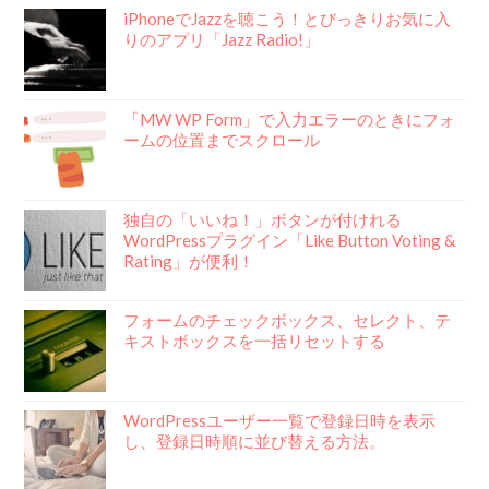
iPhoneでJazzを聴こう！とびっきりお気に入
りのアプリ「Jazz Radio!」
「MW WP Form」で入力エラーのときにフォ
ームの位置までスクロール
独自の「いいね！」ボタンが付けれる
WordPressプラグイン「Like Button Voting &
Rating」が便利！
フォームのチェックボックス、セレクト、テ
キストボックスを一括リセットする
WordPressユーザー一覧で登録日時を表示
し、登録日時順に並び替える方法。