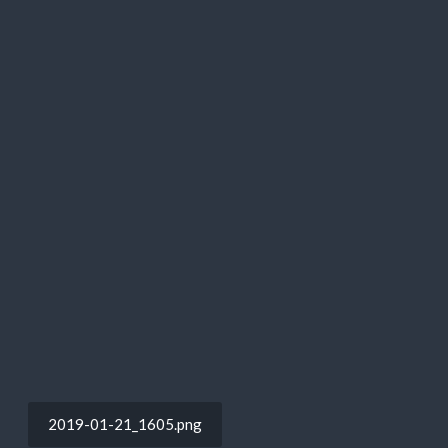
ビ
ゲ
ー
シ
ョ
ン
2019-01-21_1605.png