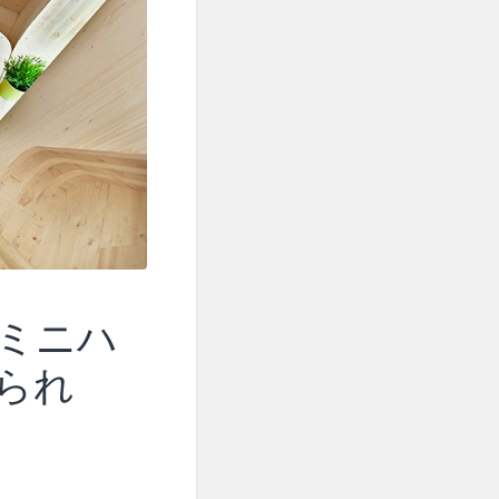
ミニハ
られ