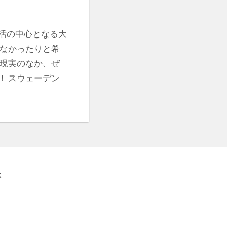
活の中心となる大
くなかったりと希
な現実のなか、ぜ
！ スウェーデン
K