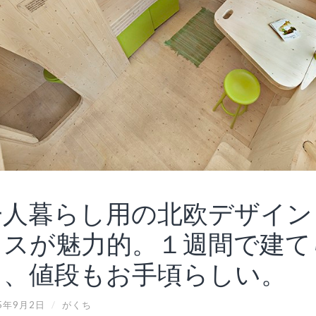
一人暮らし用の北欧デザイン
ウスが魅力的。１週間で建て
て、値段もお手頃らしい。
5年9月2日
/
がくち