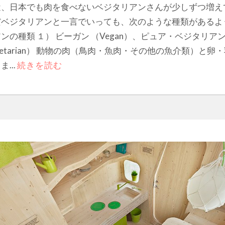
近、日本でも肉を食べないベジタリアンさんが少しずつ増え
だベジタリアンと一言でいっても、次のような種類があるよ
ンの種類 １） ビーガン （Vegan）、ピュア・ベジタリアン （
getarian） 動物の肉（鳥肉・魚肉・その他の魚介類）と卵
ま...
続きを読む