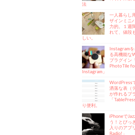
法
一人暮らし
ザインミニ
力的。１週
れて、値段
しい。
Instagra
る高機能なWo
プラグイン「A
PhotoTile fo
Instagram」
WordPre
洒落な表（
が作れるプ
「TablePr
り便利。
iPhoneでJ
う！とびっ
入りのアプリ「
Radio!」