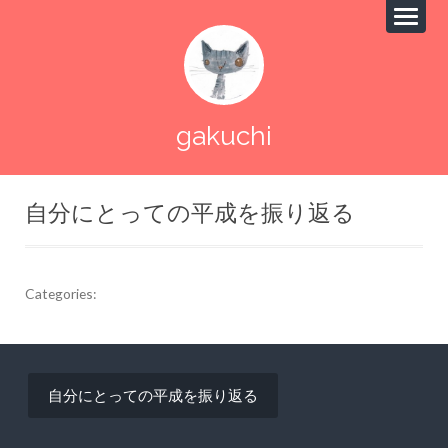
gakuchi
自分にとっての平成を振り返る
Categories:
投
自分にとっての平成を振り返る
稿
ナ