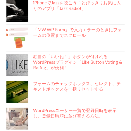
iPhoneでJazzを聴こう！とびっきりお気に入
りのアプリ「Jazz Radio!」
「MW WP Form」で入力エラーのときにフォ
ームの位置までスクロール
独自の「いいね！」ボタンが付けれる
WordPressプラグイン「Like Button Voting &
Rating」が便利！
フォームのチェックボックス、セレクト、テ
キストボックスを一括リセットする
WordPressユーザー一覧で登録日時を表示
し、登録日時順に並び替える方法。