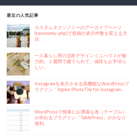
最近の人気記事
カスタムタクソノミーのアーカイブページ
(taxonomy-.php)で投稿の表示件数を変える方
法
一人暮らし用の北欧デザインミニハウスが魅
力的。１週間で建てられて、値段もお手頃ら
しい。
Instagramを表示させる高機能なWordPressプ
ラグイン「Alpine PhotoTile for Instagram」
WordPressで簡単にお洒落な表（テーブル）
が作れるプラグイン「TablePress」がかなり
便利。