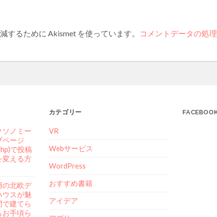
するために Akismet を使っています。
コメントデータの処理
カテゴリー
FACEBOO
クソノミー
VR
ブページ
Webサービス
.php)で投稿
を変える方
WordPress
おすすめ書籍
用の北欧デ
ハウスが魅
アイデア
間で建てら
もお手頃ら