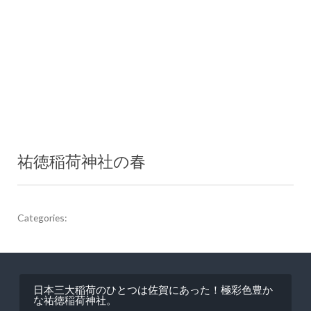
祐徳稲荷神社の春
Categories:
投
日本三大稲荷のひとつは佐賀にあった！極彩色豊か
稿
な祐徳稲荷神社。