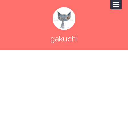
gakuchi