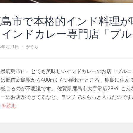
鹿島市で本格的インド料理が
るインドカレー専門店「プル
5年9月1日
/
がくち
賀県鹿島市に、とても美味しいインドカレーのお店「プルニ
所は肥前鹿島駅から400mくらい離れたところ。鹿島に住ん
感じるのが不思議です。 佐賀県鹿島市大字常広29-6 こ
ーのお店ができてるなと、ランチでふらっと入ったのですが、
きを読む