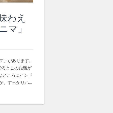
味わえ
ニマ」
マ」があります。
でるとこの距離が
んなところにインド
すっかりハ...