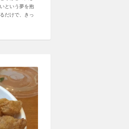
たいという夢を抱
いるだけで、きっ