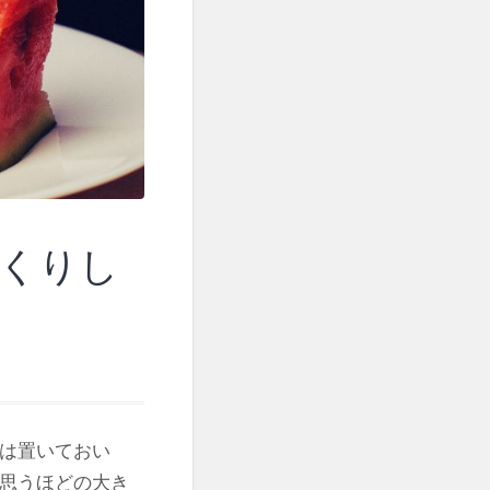
くりし
れは置いておい
と思うほどの大き