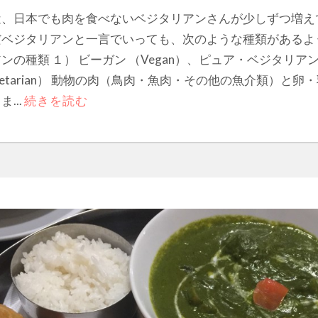
近、日本でも肉を食べないベジタリアンさんが少しずつ増え
だベジタリアンと一言でいっても、次のような種類があるよ
ンの種類 １） ビーガン （Vegan）、ピュア・ベジタリアン （
getarian） 動物の肉（鳥肉・魚肉・その他の魚介類）と卵
ま...
続きを読む