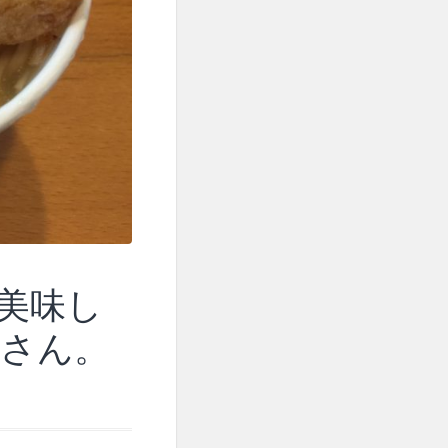
美味し
さん。