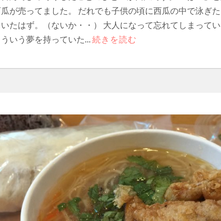
西瓜が売ってました。 だれでも子供の頃に西瓜の中で泳ぎ
ていたはず。（ないか・・） 大人になって忘れてしまって
ういう夢を持っていた...
続きを読む