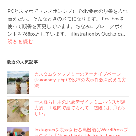
PCとスマホで（レスポンシブ）でdiv要素の順番を入れ
替えたい。 そんなときのメモになります。 flex-boxを
使って順番を変更しています。ちなみにブレークポイ
ントを768pxとしています。 illustration by Ouch.pics...
続きを読む
最近の人気記事
カスタムタクソノミーのアーカイブページ
(taxonomy-.php)で投稿の表示件数を変える方
法
一人暮らし用の北欧デザインミニハウスが魅
力的。１週間で建てられて、値段もお手頃ら
しい。
Instagramを表示させる高機能なWordPressプ
ラグイン「Alpine PhotoTile for Instagram」