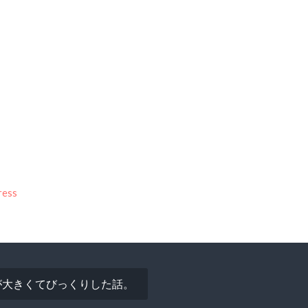
ess
が大きくてびっくりした話。