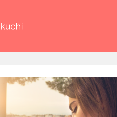
kuchi