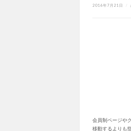
2016年7月21日
/
会員制ページや
移動するよりも