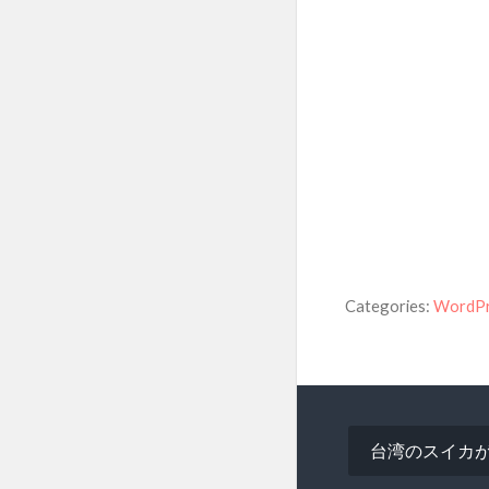
Categories:
WordPr
投
台湾のスイカ
稿