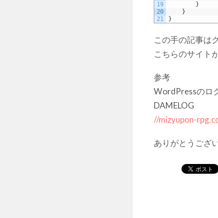
19
}
20
}
21
}
この手の記事は
こちらのサイト
参考
WordPres
DAMELOG
//mizyupon-rpg.
ありがとうござ