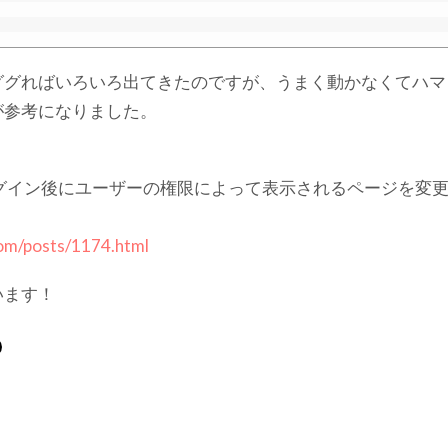
ググればいろいろ出てきたのですが、うまく動かなくてハマ
が参考になりました。
sのログイン後にユーザーの権限によって表示されるページを変
com/posts/1174.html
います！