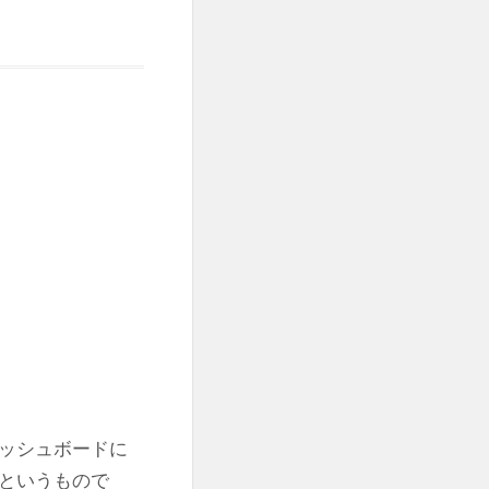
ッシュボードに
というもので