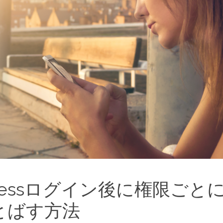
Pressログイン後に権限ごと
とばす方法